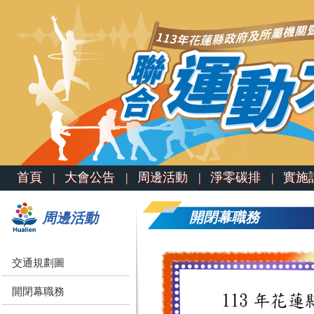
首頁 |
大會公告 |
周邊活動 |
淨零碳排 |
實施計
開閉幕職務
周邊活動
交通規劃圖
開閉幕職務