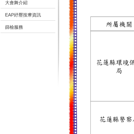
大會舞介紹
EAP紓壓按摩資訊
篩檢服務