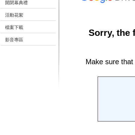
開閉幕典禮
活動花絮
檔案下載
影音專區