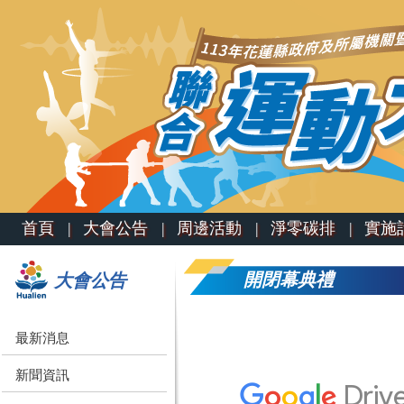
首頁 |
大會公告 |
周邊活動 |
淨零碳排 |
實施計
開閉幕典禮
大會公告
最新消息
新聞資訊