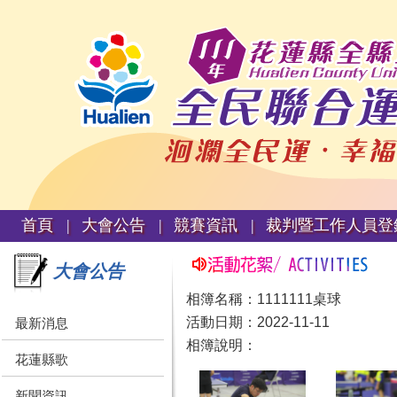
首頁 |
大會公告 |
競賽資訊 |
裁判暨工作人員登
大會公告
相簿名稱：1111111桌球
活動日期：2022-11-11
最新消息
相簿說明：
花蓮縣歌
新聞資訊