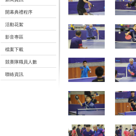
開幕典禮程序
活動花絮
影音專區
檔案下載
競賽隊職員人數
聯絡資訊