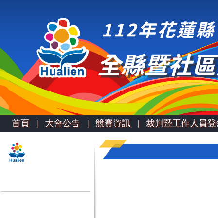
首頁 |
大會公告 |
競賽資訊 |
裁判暨工作人員登