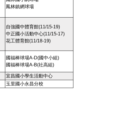
鳳林鎮網球場
自強國中體育館(11/15-19)
中正國小活動中心(11/15-17)
花工體育館(11/18-19)
國福棒球場A-D(國中小組)
國福棒球場A-B(社高組)
宜昌國小學生活動中心
玉里國小永昌分校
。