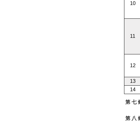
10
11
12
13
14
第 七
第 八