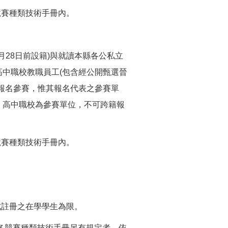
競賽種類技術手冊內。
6月28日前設籍)與就讀本縣各公私立
中職校教職員工(包含經公開甄選晉
報名參賽，惟其報名代表之參賽單
、高中職校為參賽單位，不可跨籍報
競賽種類技術手冊內。
正式註冊之在學學生為限。
限。各競賽種類技術手冊另有規定者，依