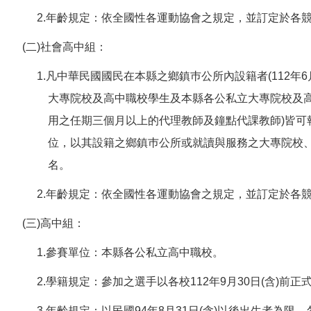
2.年齡規定：依全國性各運動協會之規定，並訂定於各
(二)社會高中組：
1.凡中華民國國民在本縣之鄉鎮巿公所內設籍者(112年
大專院校及高中職校學生及本縣各公私立大專院校及高
用之任期三個月以上的代理教師及鐘點代課教師)皆可
位，以其設籍之鄉鎮巿公所或就讀與服務之大專院校
名。
2.年齡規定：依全國性各運動協會之規定，並訂定於各
(三)高中組：
1.參賽單位：本縣各公私立高中職校。
2.學籍規定：參加之選手以各校112年9月30日(含)前
3.年齡規定：以民國94年8月31日(含)以後出生者為