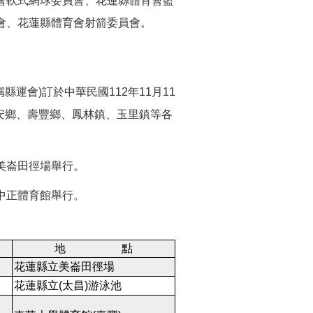
會軟式網球委員會、花蓮縣體育會籃
會、花蓮縣體育會射箭委員會。
運會)訂於中華民國112年11月11
吉安鄉、壽豐鄉、鳳林鎮、玉里鎮等各
立美崙田徑場舉行。
立中正體育館舉行。
地 點
花蓮縣立美崙田徑場
花蓮縣立(太昌)游泳池