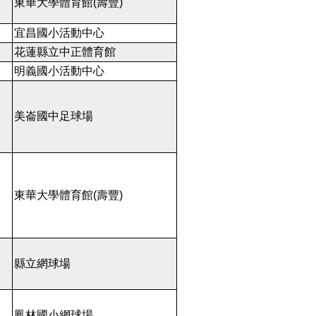
東華大學體育館(壽豐)
宜昌國小活動中心
花蓮縣立中正體育館
明義國小活動中心
美崙國中足球場
東華大學體育館(壽豐)
縣立網球場
鳳林國小網球場