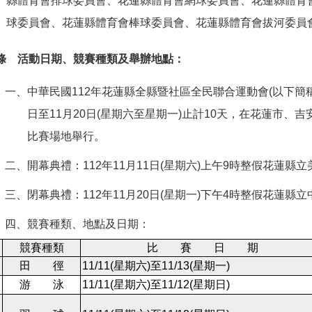
縣體育會排球委員會、花蓮縣體育會網球委員會、花蓮縣體育
球委員會、花蓮縣體育會棒球委員會、花蓮縣體育會拔河委員
 條 活動日期、競賽種類及舉辦地點：
一、中華民國112年花蓮縣全縣暨社區全民聯合運動會(以下簡稱縣
日至11月20日(星期六至星期一)止計10天，在花蓮市、
比賽場地舉行。
二、開幕典禮：112年11月11日(星期六)上午9時整假花蓮縣
三、閉幕典禮：112年11月20日(星期一)下午4時整假花蓮縣
四、競賽種類、地點及日期：
競賽種類
比 賽 日 期
田 徑
11/11(
星期六
)
至11/13(
星期一
)
游 泳
11/11(
星期六
)
至11/12(
星期日
)