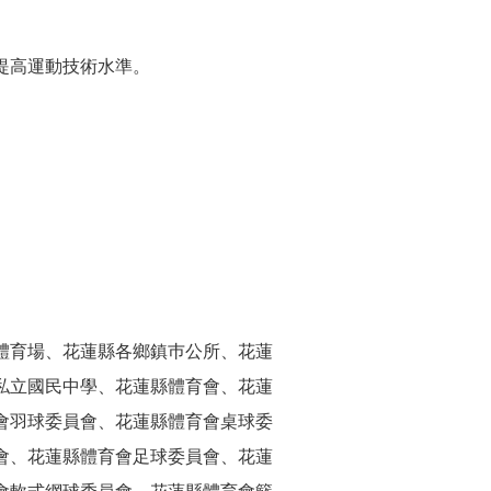
提高運動技術水準。
體育場、花蓮縣各鄉鎮巿公所、花蓮
私立國民中學、花蓮縣體育會、花蓮
會羽球委員會、花蓮縣體育會桌球委
會、花蓮縣體育會足球委員會、花蓮