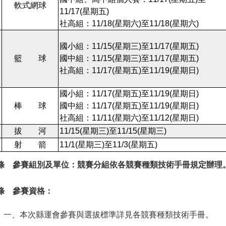
軟式網球
11/17(
星期五
)
社高組：11/18(
星期六
)
至11/18(
星期六
)
國小組：11/15(
星期三
)
至11/17(
星期五
)
籃 球
國中組：11/15(
星期三
)
至11/17(
星期五
)
社高組：11/17(
星期五
)
至11/19(
星期日
)
國小組：11/17(
星期五
)
至11/19(
星期日
)
棒 球
國中組：11/17(
星期五
)
至11/19(
星期日
)
社高組：11/11(
星期六
)
至11/12(
星期日
)
拔 河
11/15(
星期三
)
至11/15(
星期三
)
射 箭
11/1(
星期三
)
至11/3(
星期五
)
 條 參賽組別及單位：競賽分組依各競賽種類技術手冊規定辦理
 條 參賽資格：
一、本次縣運會參賽與選拔標準詳見各競賽種類技術手冊。