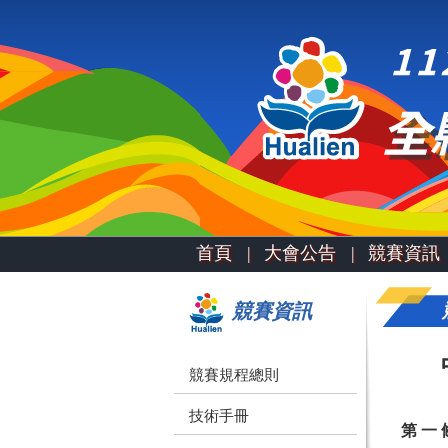
首頁 |
大會公告 |
競賽資訊 
競賽資訊
競賽規程總則
技術手冊
第 一