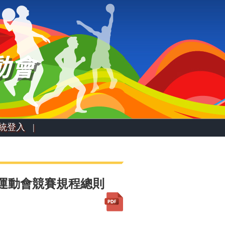
統登入 |
合運動會競賽規程總則