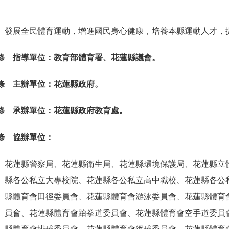
發展全民體育運動，增進國民身心健康，培養本縣運動人才，
 條 指導單位：教育部體育署、花蓮縣議會。
 條 主辦單位：花蓮縣政府。
 條 承辦單位：花蓮縣政府教育處。
 條 協辦單位：
花蓮縣警察局、花蓮縣衛生局、花蓮縣環境保護局、花蓮縣立
縣各公私立大專校院、花蓮縣各公私立高中職校、花蓮縣各公
縣體育會田徑委員會、花蓮縣體育會游泳委員會、花蓮縣體育
員會、花蓮縣體育會跆拳道委員會、花蓮縣體育會空手道委員