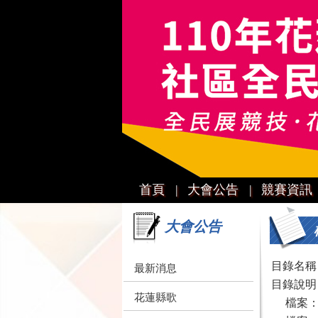
首頁 |
大會公告 |
競賽資訊 
大會公告
目錄名稱
最新消息
目錄說明
花蓮縣歌
檔案