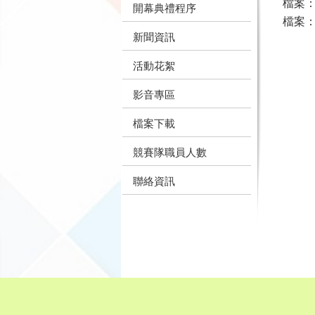
檔案
開幕典禮程序
檔案
新聞資訊
活動花絮
影音專區
檔案下載
競賽隊職員人數
聯絡資訊