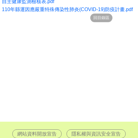
：
自主健康監測檢核表.pdf
：
110年縣運因應嚴重特殊傳染性肺炎(COVID-19)防疫計畫.pdf
網站資料開放宣告
隱私權與資訊安全宣告