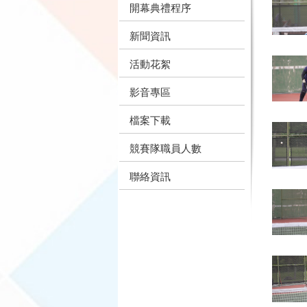
開幕典禮程序
新聞資訊
活動花絮
影音專區
檔案下載
競賽隊職員人數
聯絡資訊