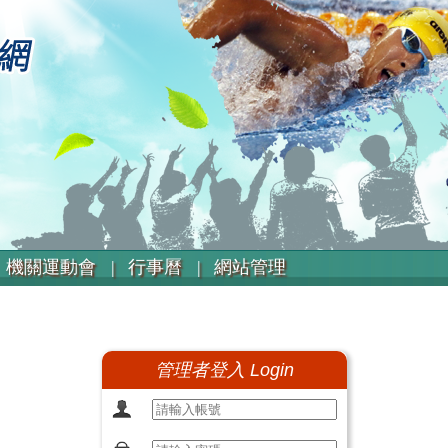
機關運動會 |
行事曆 |
網站管理
管理者登入 Login