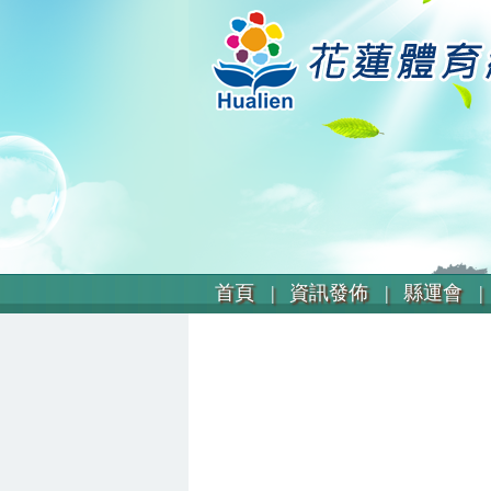
首頁 |
資訊發佈 |
縣運會 |