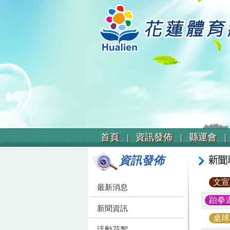
首頁 |
資訊發佈 |
縣運會 |
資訊發佈
文宣
最新消息
跆拳
新聞資訊
桌球
活動花絮