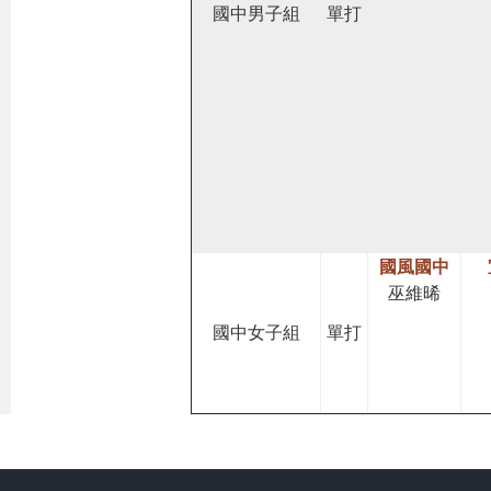
國中男子組
單打
國風國中
巫維晞
國中女子組
單打