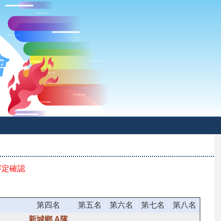
審定確認
第四名
第五名
第六名
第七名
第八名
新城鄉 A隊