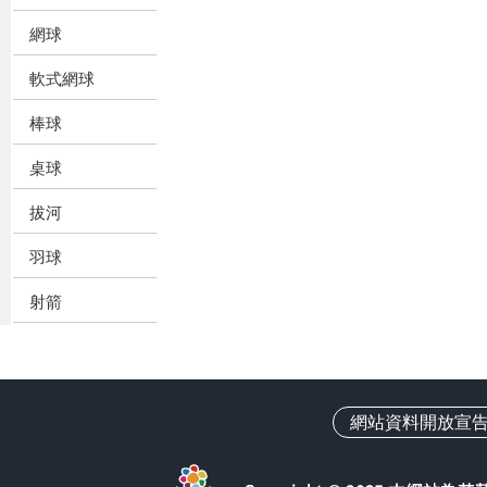
網球
軟式網球
棒球
桌球
拔河
羽球
射箭
網站資料開放宣